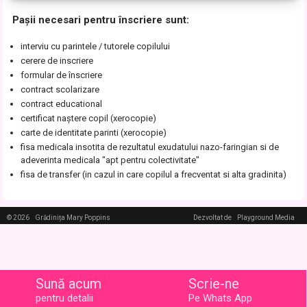
Pașii necesari pentru înscriere sunt:
interviu cu parintele / tutorele copilului
cerere de inscriere
formular de înscriere
contract scolarizare
contract educational
certificat naştere copil (xerocopie)
carte de identitate parinti (xerocopie)
fisa medicala insotita de rezultatul exudatului nazo-faringian si de
adeverinta medicala "apt pentru colectivitate"
fisa de transfer (in cazul in care copilul a frecventat si alta gradinita)
© 2026
Grădinița Mary Poppins
Dezvoltat de
Playground Media
Sună acum
Scrie-ne
pentru detalii
Pe Whats App