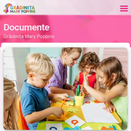
Documente
Grădinița Mary Poppins