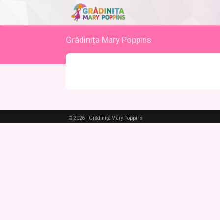
Grădinița Mary Poppins
© 2026
Grădinița Mary Poppins