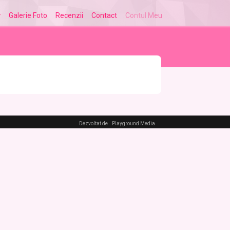
Galerie Foto
Recenzii
Contact
Contul Meu
Dezvoltat de
Playground Media