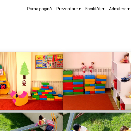
Prima pagină
Prezentare
Facilități
Admitere